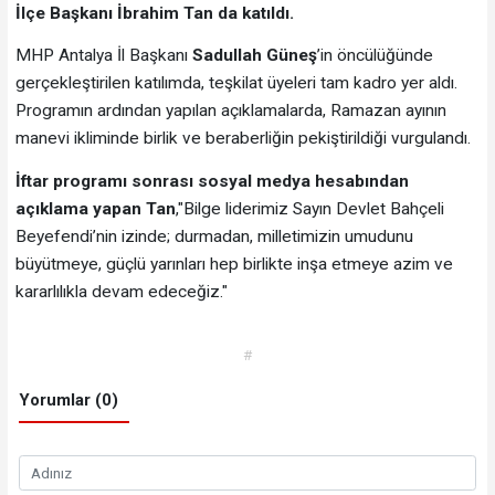
İlçe Başkanı İbrahim Tan da katıldı.
MHP Antalya İl Başkanı
Sadullah Güneş
’in öncülüğünde
gerçekleştirilen katılımda, teşkilat üyeleri tam kadro yer aldı.
Programın ardından yapılan açıklamalarda, Ramazan ayının
manevi ikliminde birlik ve beraberliğin pekiştirildiği vurgulandı.
İftar programı sonrası sosyal medya hesabından
açıklama yapan Tan
,"Bilge liderimiz Sayın Devlet Bahçeli
Beyefendi’nin izinde; durmadan, milletimizin umudunu
büyütmeye, güçlü yarınları hep birlikte inşa etmeye azim ve
kararlılıkla devam edeceğiz."
#
Yorumlar (0)