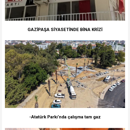
GAZİPAŞA SİYASETİNDE BİNA KRİZİ
-Atatürk Parkı’nda çalışma tam gaz