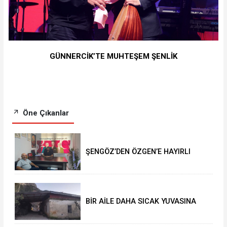
GÜNNERCİK’TE MUHTEŞEM ŞENLİK
Öne Çıkanlar
ŞENGÖZ’DEN ÖZGEN’E HAYIRLI
OLSUN ZİYARETİ
BİR AİLE DAHA SICAK YUVASINA
KAVUŞTU