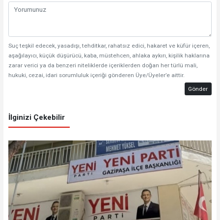
Suç teşkil edecek, yasadışı, tehditkar, rahatsız edici, hakaret ve küfür içeren,
aşağılayıcı, küçük düşürücü, kaba, müstehcen, ahlaka aykırı, kişilik haklarına
zarar verici ya da benzeri niteliklerde içeriklerden doğan her türlü mali,
hukuki, cezai, idari sorumluluk içeriği gönderen Üye/Üyeler’e aittir.
Gönder
İlginizi Çekebilir