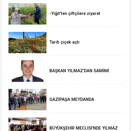
-Yiğit’ten çiftçilere ziyaret
Tarih çiçek açtı
BAŞKAN YILMAZ’DAN SAMİMİ
AÇIKLAMALAR
GAZİPAŞA MEYDANDA
BAYRAMLAŞTI
BÜYÜKŞEHİR MECLİSİ’NDE YILMAZ