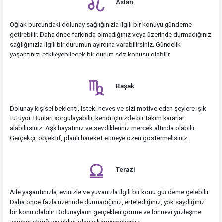
Aslan
Oğlak burcundaki dolunay sağlığınızla ilgili bir konuyu gündeme
getirebilir. Daha önce farkında olmadığınız veya üzerinde durmadığınız
sağlığınızla ilgili bir durumun ayırdına varabilirsiniz. Gündelik
yaşantınızı etkileyebilecek bir durum söz konusu olabilir.
Başak
Dolunay kişisel beklenti, istek, heves ve sizi motive eden şeylere ışık
tutuyor. Bunları sorgulayabilir, kendi içinizde bir takım kararlar
alabilirsiniz. Aşk hayatınız ve sevdikleriniz mercek altında olabilir.
Gerçekçi, objektif, planlı hareket etmeye özen göstermelisiniz.
Terazi
Aile yaşantınızla, evinizle ve yuvanızla ilgili bir konu gündeme gelebilir.
Daha önce fazla üzerinde durmadığınız, ertelediğiniz, yok saydığınız
bir konu olabilir. Dolunayların gerçekleri görme ve bir nevi yüzleşme
zamanı olduğunu aklınızdan çıkarmamalısınız.