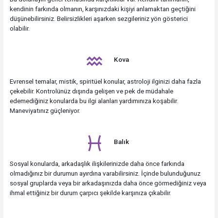
kendinin farkında olmanın, karşınızdaki kişiyi anlamaktan geçtiğini
düşünebilirsiniz. Belirsizlikleri aşarken sezgileriniz yön gösterici
olabilir.
Kova
Evrensel temalar, mistik, spiritüel konular, astroloji ilginizi daha fazla
çekebilir. Kontrolünüz dışında gelişen ve pek de müdahale
edemediğiniz konularda bu ilgi alanları yardımınıza koşabilir.
Maneviyatınız güçleniyor.
Balık
Sosyal konularda, arkadaşlık ilişkilerinizde daha önce farkında
olmadığınız bir durumun ayırdına varabilirsiniz. İçinde bulunduğunuz
sosyal gruplarda veya bir arkadaşınızda daha önce görmediğiniz veya
ihmal ettiğiniz bir durum çarpıcı şekilde karşınıza çıkabilir.