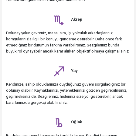
Akrep
Dolunay yakın çevreniz, masa, sıra, iş, yolculuk arkadaşlarınız,
komşularınızla ilgili bir konuyu gündeme getirebilir. Daha önce fark
etmediğiniz bir durumun farkına varabilirsiniz. Sezgileriniz bunda
büyük rol oynayabilir ancak karar alırken objektif olmaya çalışmalısınız.
Yay
Kendinize, sahip olduklarınıza duyduğunuz güveni sorguladığınız bir
dolunay olabilir. Kaynaklarınızı, yeteneklerinizi gözden geçirebilirsiniz,
geçirmelisiniz de. Sezgileriniz, hisleriniz size yol gösterebilir, ancak
kararlarınızda gerçekçi olabilirsiniz.
Oğlak
Bu dolunayın genel temasında karşıtlıklar var. Kendini tanımanın,