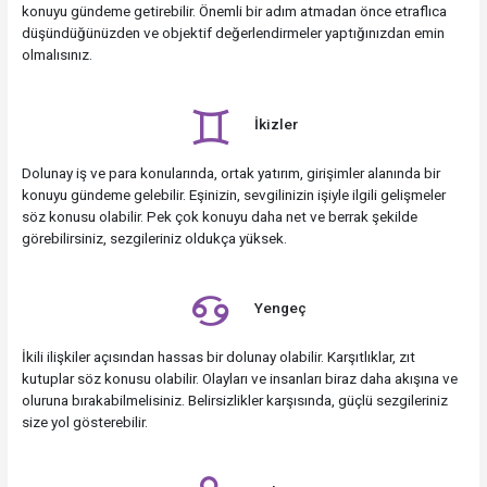
konuyu gündeme getirebilir. Önemli bir adım atmadan önce etraflıca
düşündüğünüzden ve objektif değerlendirmeler yaptığınızdan emin
olmalısınız.
İkizler
Dolunay iş ve para konularında, ortak yatırım, girişimler alanında bir
konuyu gündeme gelebilir. Eşinizin, sevgilinizin işiyle ilgili gelişmeler
söz konusu olabilir. Pek çok konuyu daha net ve berrak şekilde
görebilirsiniz, sezgileriniz oldukça yüksek.
Yengeç
İkili ilişkiler açısından hassas bir dolunay olabilir. Karşıtlıklar, zıt
kutuplar söz konusu olabilir. Olayları ve insanları biraz daha akışına ve
oluruna bırakabilmelisiniz. Belirsizlikler karşısında, güçlü sezgileriniz
size yol gösterebilir.