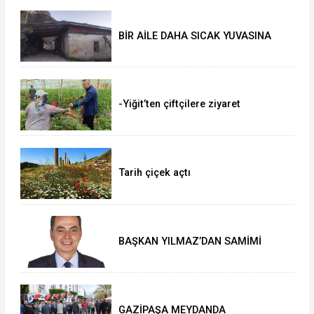
BİR AİLE DAHA SICAK YUVASINA
KAVUŞTU
-Yiğit’ten çiftçilere ziyaret
Tarih çiçek açtı
BAŞKAN YILMAZ’DAN SAMİMİ
AÇIKLAMALAR
GAZİPAŞA MEYDANDA