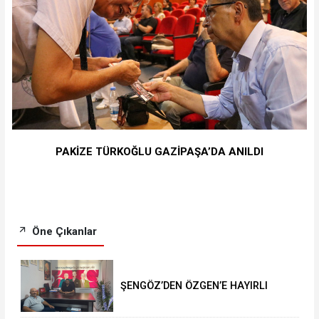
PAKİZE TÜRKOĞLU GAZİPAŞA’DA ANILDI
Öne Çıkanlar
ŞENGÖZ’DEN ÖZGEN’E HAYIRLI
OLSUN ZİYARETİ