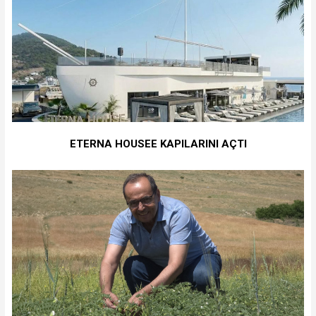
ETERNA HOUSEE KAPILARINI AÇTI