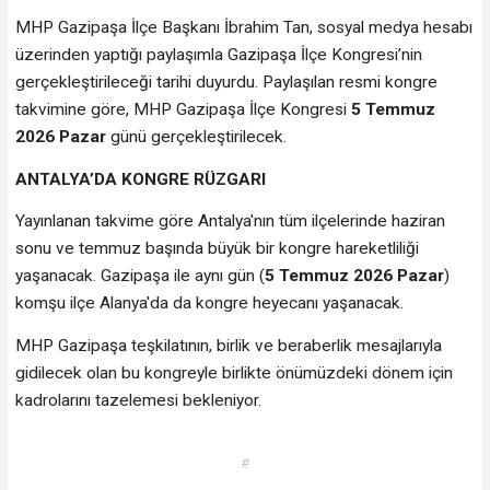
MHP Gazipaşa İlçe Başkanı İbrahim Tan, sosyal medya hesabı
üzerinden yaptığı paylaşımla Gazipaşa İlçe Kongresi’nin
gerçekleştirileceği tarihi duyurdu. Paylaşılan resmi kongre
takvimine göre, MHP Gazipaşa İlçe Kongresi
5 Temmuz
2026 Pazar
günü gerçekleştirilecek.
ANTALYA’DA KONGRE RÜZGARI
Yayınlanan takvime göre Antalya'nın tüm ilçelerinde haziran
sonu ve temmuz başında büyük bir kongre hareketliliği
yaşanacak. Gazipaşa ile aynı gün (
5 Temmuz 2026 Pazar
)
komşu ilçe Alanya'da da kongre heyecanı yaşanacak.
MHP Gazipaşa teşkilatının, birlik ve beraberlik mesajlarıyla
gidilecek olan bu kongreyle birlikte önümüzdeki dönem için
kadrolarını tazelemesi bekleniyor.
#