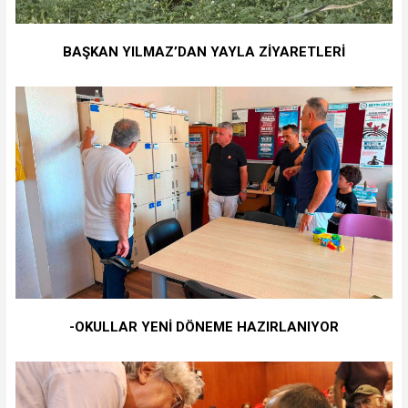
BAŞKAN YILMAZ’DAN YAYLA ZİYARETLERİ
-OKULLAR YENİ DÖNEME HAZIRLANIYOR