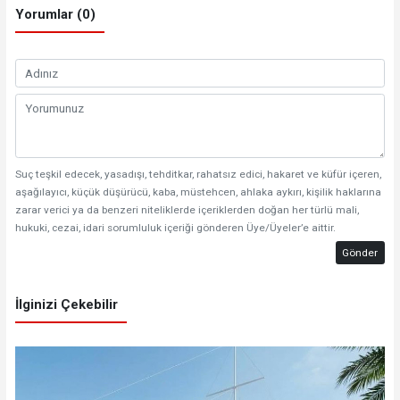
Yorumlar (0)
Suç teşkil edecek, yasadışı, tehditkar, rahatsız edici, hakaret ve küfür içeren,
aşağılayıcı, küçük düşürücü, kaba, müstehcen, ahlaka aykırı, kişilik haklarına
zarar verici ya da benzeri niteliklerde içeriklerden doğan her türlü mali,
hukuki, cezai, idari sorumluluk içeriği gönderen Üye/Üyeler’e aittir.
Gönder
İlginizi Çekebilir