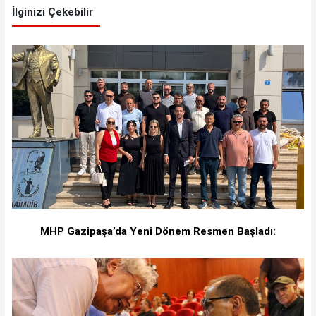
İlginizi Çekebilir
MHP Gazipaşa’da Yeni Dönem Resmen Başladı: