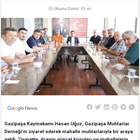
Okuma Süresi: 53 sn.
Gazipaşa Kaymakamı Hasan Uğuz, Gazipaşa Muhtarlar
Derneği’ni ziyaret ederek mahalle muhtarlarıyla bir araya
geldi. Ziyarette, ilçenin güncel konuları ve mahallelerin