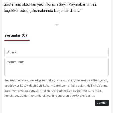
göstermiş oldukları yakın ilgi için Sayın Kaymakamımıza
teşekkür eder, çalışmalarında başarılar dileriz."
#
Yorumlar (0)
Suç teşkil edecek, yasadışı, tehditkar, rahatsız edici, hakaret ve küfür içeren,
aşağılayıcı, küçük düşürücü, kaba, müstehcen, ahlaka aykırı, kişilik haklarına
zarar verici ya da benzeri niteliklerde içeriklerden doğan her türlü mali,
hukuki, cezai, idari sorumluluk içeriği gönderen Üye/Üyeler’e aittir.
Gönder