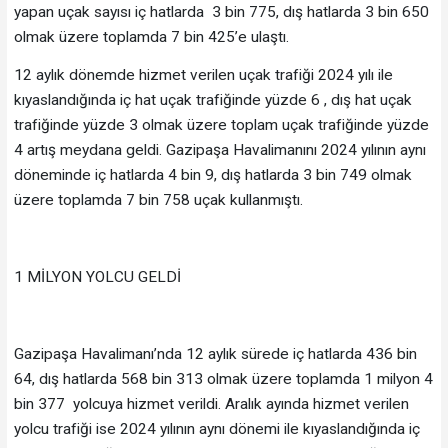
yapan uçak sayısı iç hatlarda 3 bin 775, dış hatlarda 3 bin 650
olmak üzere toplamda 7 bin 425’e ulaştı.
12 aylık dönemde hizmet verilen uçak trafiği 2024 yılı ile
kıyaslandığında iç hat uçak trafiğinde yüzde 6 , dış hat uçak
trafiğinde yüzde 3 olmak üzere toplam uçak trafiğinde yüzde
4 artış meydana geldi. Gazipaşa Havalimanını 2024 yılının aynı
döneminde iç hatlarda 4 bin 9, dış hatlarda 3 bin 749 olmak
üzere toplamda 7 bin 758 uçak kullanmıştı.
1 MİLYON YOLCU GELDİ
Gazipaşa Havalimanı’nda 12 aylık sürede iç hatlarda 436 bin
64, dış hatlarda 568 bin 313 olmak üzere toplamda 1 milyon 4
bin 377 yolcuya hizmet verildi. Aralık ayında hizmet verilen
yolcu trafiği ise 2024 yılının aynı dönemi ile kıyaslandığında iç