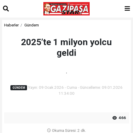
Haberler
Gündem
2025’te 1 milyon yolcu
geldi
.
Yayın: 09 Ocak 2026 - Cuma - Güncelleme: 09.01.2026
GÜNDEM
11:34:00
466
Okuma Süresi: 2 dk.